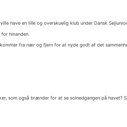
ille have en lille og overskuelig klub under Dansk Sejlunio
 for hinanden.
kommer fra nær og fjern for at nyde godt af det sammenho
er, som også brænder for at se solnedgangen på havet? Så 