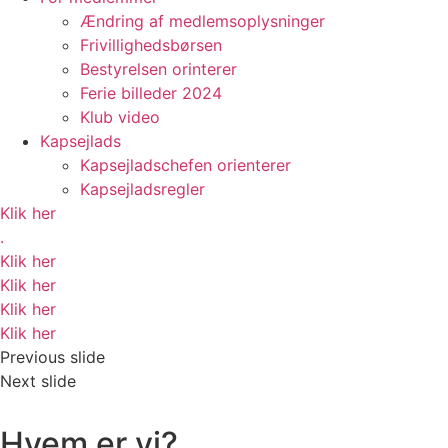
Ændring af medlemsoplysninger
Frivillighedsbørsen
Bestyrelsen orinterer
Ferie billeder 2024
Klub video
Kapsejlads
Kapsejladschefen orienterer
Kapsejladsregler
Klik her
.
Klik her
Klik her
Klik her
Klik her
Previous slide
Next slide
Hvem er vi?