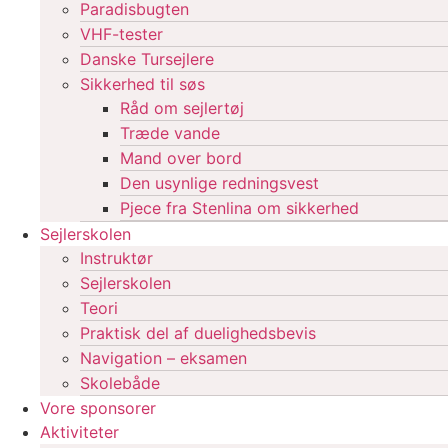
Paradisbugten
VHF-tester
Danske Tursejlere
Sikkerhed til søs
Råd om sejlertøj
Træde vande
Mand over bord
Den usynlige redningsvest
Pjece fra Stenlina om sikkerhed
Sejlerskolen
Instruktør
Sejlerskolen
Teori
Praktisk del af duelighedsbevis
Navigation – eksamen
Skolebåde
Vore sponsorer
Aktiviteter