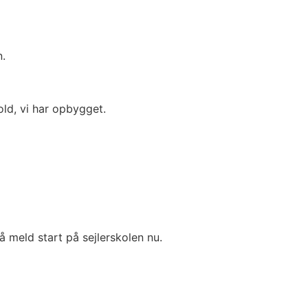
n.
ld, vi har opbygget.
meld start på sejlerskolen nu.