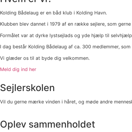
Kolding Bådelaug er en båd klub i Kolding Havn.
Klubben blev dannet i 1979 af en række sejlere, som gerne v
Formålet var at dyrke lystsejlads og yde hjælp til selvhjælp
I dag består Kolding Bådelaug af ca. 300 medlemmer, som 
Vi glæder os til at byde dig velkommen.
Meld dig ind her
Sejlerskolen
Vil du gerne mærke vinden i håret, og møde andre mennesk
Oplev sammenholdet​