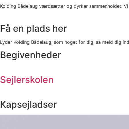
Kolding Bådelaug værdsætter og dyrker sammenholdet. Vi ha
Få en plads her​
Lyder Kolding Bådelaug, som noget for dig, så meld dig ind 
Begivenheder​
Sejlerskolen
Kapsejladser