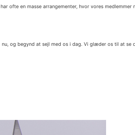
r ofte en masse arrangementer, hvor vores medlemmer mødes
nu, og begynd at sejl med os i dag. Vi glæder os til at se d