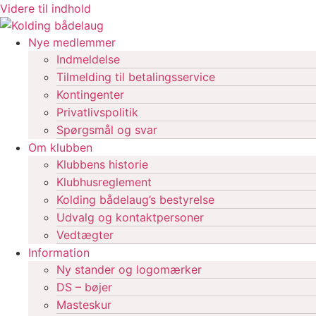
Videre til indhold
Nye medlemmer
Indmeldelse
Tilmelding til betalingsservice
Kontingenter
Privatlivspolitik
Spørgsmål og svar
Om klubben
Klubbens historie
Klubhusreglement
Kolding bådelaug’s bestyrelse
Udvalg og kontaktpersoner
Vedtægter
Information
Ny stander og logomærker
DS – bøjer
Masteskur