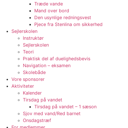
Træde vande
Mand over bord
Den usynlige redningsvest
Pjece fra Stenlina om sikkerhed
Sejlerskolen
Instruktør
Sejlerskolen
Teori
Praktisk del af duelighedsbevis
Navigation – eksamen
Skolebåde
Vore sponsorer
Aktiviteter
Kalender
Tirsdag på vandet
Tirsdag på vandet – 1 sæson
Sjov med vand/Red barnet
Onsdagstræf
For medlemmer