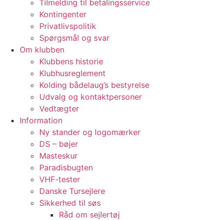
Tilmelding til betalingsservice
Kontingenter
Privatlivspolitik
Spørgsmål og svar
Om klubben
Klubbens historie
Klubhusreglement
Kolding bådelaug’s bestyrelse
Udvalg og kontaktpersoner
Vedtægter
Information
Ny stander og logomærker
DS – bøjer
Masteskur
Paradisbugten
VHF-tester
Danske Tursejlere
Sikkerhed til søs
Råd om sejlertøj