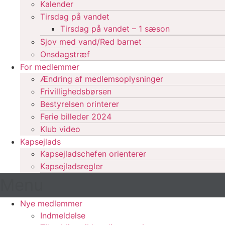
Kalender
Tirsdag på vandet
Tirsdag på vandet – 1 sæson
Sjov med vand/Red barnet
Onsdagstræf
For medlemmer
Ændring af medlemsoplysninger
Frivillighedsbørsen
Bestyrelsen orinterer
Ferie billeder 2024
Klub video
Kapsejlads
Kapsejladschefen orienterer
Kapsejladsregler
Menu
Nye medlemmer
Indmeldelse