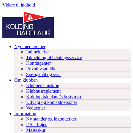
Videre til indhold
Nye medlemmer
Indmeldelse
Tilmelding til betalingsservice
Kontingenter
Privatlivspolitik
Spørgsmål og svar
Om klubben
Klubbens historie
Klubhusreglement
Kolding bådelaug’s bestyrelse
Udvalg og kontaktpersoner
Vedtægter
Information
Ny stander og logomærker
DS – bøjer
Masteskur