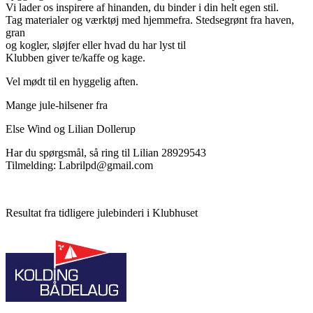
Vi lader os inspirere af hinanden, du binder i din helt egen stil.
Tag materialer og værktøj med hjemmefra. Stedsegrønt fra haven,
gran
og kogler, sløjfer eller hvad du har lyst til
Klubben giver te/kaffe og kage.
Vel mødt til en hyggelig aften.
Mange jule-hilsener fra
Else Wind og Lilian Dollerup
Har du spørgsmål, så ring til Lilian 28929543
Tilmelding: Labrilpd@gmail.com
Resultat fra tidligere julebinderi i Klubhuset